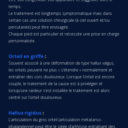
temps.
Le traitement est longtemps symptomatique mais dans
certain cas une solution chirurgicale (à ciel ouvert et/ou
percutanée) peut être envisagée.
Chaque pied est particulier et nécessite une prise en charge
personnalisée.
Orteil en griffe
:
Souvent associé à une déformation de type hallux valgus,
les orteils peuvent ne plus « s’étendre » normalement et
entraîner des cors douloureux. Lorsque l’orteil est encore
souple, le traitement de la cause est à privilégier et
lorsqu’une raideur s’est installée le traitement est alors
centré sur l’orteil douloureux.
Hallux rigidus
:
L’articulation du gros orteil (articulation métatarso-
phalangienne) peut être le siège d’arthrose entraînant des