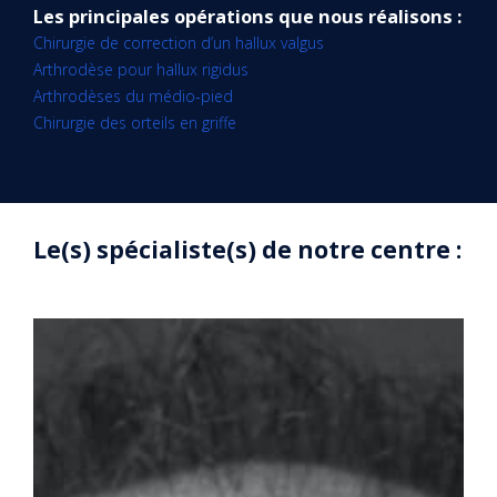
Les principales opérations que nous réalisons :
Chirurgie de correction d’un hallux valgus
Arthrodèse pour hallux rigidus
Arthrodèses du médio-pied
Chirurgie des orteils en griffe
Le(s) spécialiste(s) de notre centre :